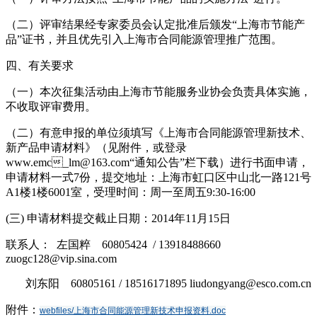
（二）评审结果经专家委员会认定批准后颁发“上海市节能产
品”证书，并且优先引入上海市合同能源管理推广范围。
四、有关要求
（一）本次征集活动由上海市节能服务业协会负责具体实施，
不收取评审费用。
（二）有意申报的单位须填写《上海市合同能源管理新技术、
新产品申请材料》（见附件，或登录
www.emc_lm@163.com“通知公告”栏下载）进行书面申请，
申请材料一式7份，提交地址：上海市虹口区中山北一路121号
A1楼1楼6001室，受理时间：周一至周五9:30-16:00
(三) 申请材料提交截止日期：2014年11月15日
联系人： 左国粹 60805424 / 13918488660
zuogc128@vip.sina.com
刘东阳 60805161 / 18516171895 liudongyang@esco.com.cn
附件：
webfiles/上海市合同能源管理新技术申报资料.doc