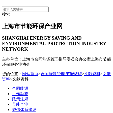
搜索
上海市节能环保产业网
SHANGHAI ENERGY SAVING AND
ENVIRONMENTAL PROTECTION INDUSTRY
NETWORK
主办单位：上海市合同能源管理指导委员会办公室
上海市节能
环保服务业协会
您的位置：
网站首页
>
合同能源管理 节能减碳
>
文献资料
>
文献
资料
>文献资料
合同能源
工作动态
政策法规
节能产业
诚信体系建设