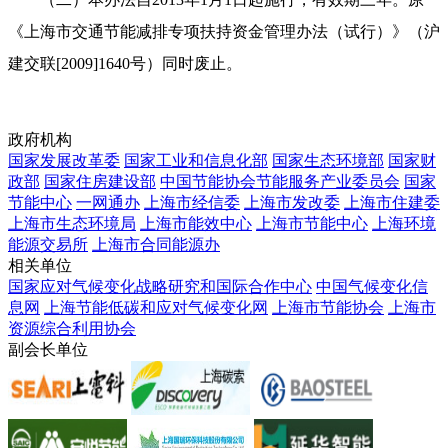
《上海市交通节能减排专项扶持资金管理办法（试行）》（沪
建交联[2009]1640号）同时废止。
政府机构
国家发展改革委
国家工业和信息化部
国家生态环境部
国家财
政部
国家住房建设部
中国节能协会节能服务产业委员会
国家
节能中心
一网通办
上海市经信委
上海市发改委
上海市住建委
上海市生态环境局
上海市能效中心
上海市节能中心
上海环境
能源交易所
上海市合同能源办
相关单位
国家应对气候变化战略研究和国际合作中心
中国气候变化信
息网
上海节能低碳和应对气候变化网
上海市节能协会
上海市
资源综合利用协会
副会长单位