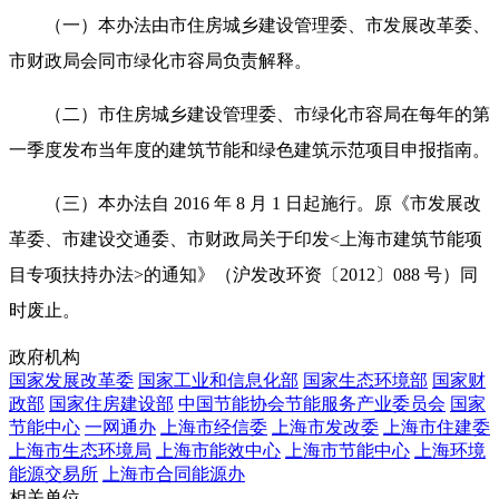
（一）本办法由市住房城乡建设管理委、市发展改革委、
市财政局会同市绿化市容局负责解释。
（二）市住房城乡建设管理委、市绿化市容局在每年的第
一季度发布当年度的建筑节能和绿色建筑示范项目申报指南。
（三）本办法自 2016 年 8 月 1 日起施行。原《市发展改
革委、市建设交通委、市财政局关于印发<上海市建筑节能项
目专项扶持办法>的通知》（沪发改环资〔2012〕088 号）同
时废止。
政府机构
国家发展改革委
国家工业和信息化部
国家生态环境部
国家财
政部
国家住房建设部
中国节能协会节能服务产业委员会
国家
节能中心
一网通办
上海市经信委
上海市发改委
上海市住建委
上海市生态环境局
上海市能效中心
上海市节能中心
上海环境
能源交易所
上海市合同能源办
相关单位