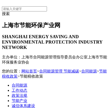
搜索
上海市节能环保产业网
SHANGHAI ENERGY SAVING AND
ENVIRONMENTAL PROTECTION INDUSTRY
NETWORK
主办单位：上海市合同能源管理指导委员会办公室
上海市节能
环保服务业协会
您的位置：
网站首页
>
合同能源管理 节能减碳
>
合同能源
>
节能
税收政策
>节能税收政策
合同能源
工作动态
政策法规
节能产业
诚信体系建设