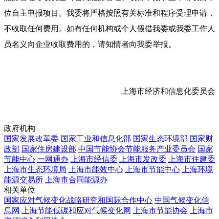
位自主申报项目。我委将严格按照有关标准和程序受理申请，
不收取任何费用。如有任何机构或个人假借我委或我委工作人
员名义向企业收取费用的，请知情者向我委举报。
上海市经济和信息化委员会
政府机构
国家发展改革委
国家工业和信息化部
国家生态环境部
国家财
政部
国家住房建设部
中国节能协会节能服务产业委员会
国家
节能中心
一网通办
上海市经信委
上海市发改委
上海市住建委
上海市生态环境局
上海市能效中心
上海市节能中心
上海环境
能源交易所
上海市合同能源办
相关单位
国家应对气候变化战略研究和国际合作中心
中国气候变化信
息网
上海节能低碳和应对气候变化网
上海市节能协会
上海市