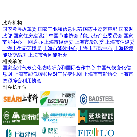
政府机构
国家发展改革委
国家工业和信息化部
国家生态环境部
国家财
政部
国家住房建设部
中国节能协会节能服务产业委员会
国家
节能中心
一网通办
上海市经信委
上海市发改委
上海市住建委
上海市生态环境局
上海市能效中心
上海市节能中心
上海环境
能源交易所
上海市合同能源办
相关单位
国家应对气候变化战略研究和国际合作中心
中国气候变化信
息网
上海节能低碳和应对气候变化网
上海市节能协会
上海市
资源综合利用协会
副会长单位