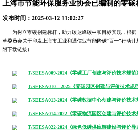
上海市节能环保服务业协会已编制的零碳
发布时间：2025-03-12 11:02:27
为树立零碳创建标杆，助力碳达峰碳中和目标实现，根据《上海
革委员会关于印发上海市工业和通信业节能降碳“百一”行动计划（
附下载链接）
T/SEESA009-2024《零碳工厂创建与评价技术规范》
T/SEESA010—2025《零碳园区创建与评价技术规范
T/SEESA013-2024《零碳数据中心创建与评价技术规
T/SEESA014-2022《零碳物流园区创建与评价技术规
T/SEESA022-2024《绿色低碳供应链建设与评价导则